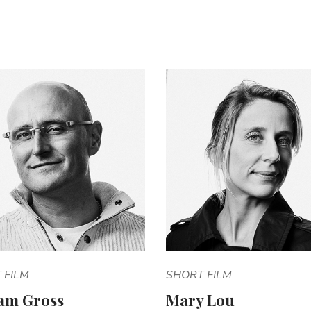
 FILM
SHORT FILM
iam Gross
Mary Lou