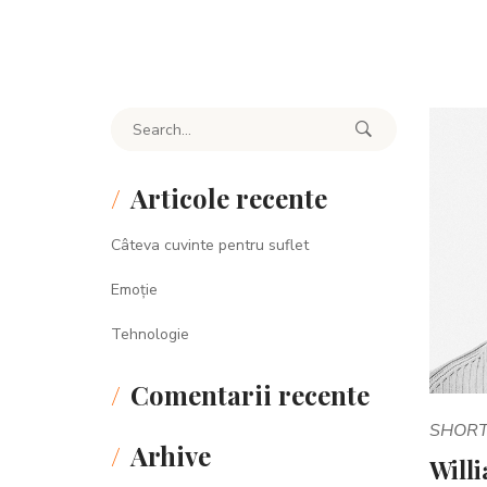
Search for:
Articole recente
Câteva cuvinte pentru suflet
Emoție
Tehnologie
Comentarii recente
SHORT
Arhive
Will