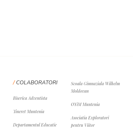
COLABORATORI
Scoala Gimnaziala Wilhelm
Moldovan
Biserica Adventista
OYiM Muntenia
Tineret Muntenia
Asociatia Exploratori
Departamentul Educatie
pentru Viitor