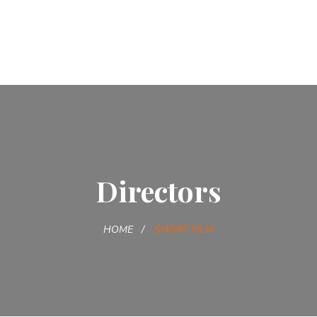
Directors
HOME
SHORT FILM