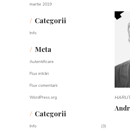
martie 2019
Categorii
Info
Meta
Autentificare
Flux intrări
Flux comentarii
HARU
WordPress.org
Andr
Categorii
Info
(3)