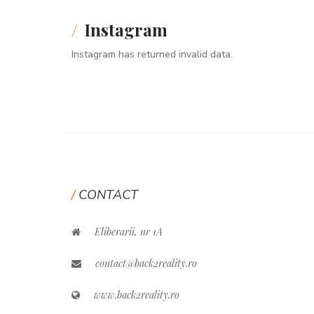
Instagram
Instagram has returned invalid data.
CONTACT
Eliberarii, nr 1A
contact@back2reality.ro
www.back2reality.ro