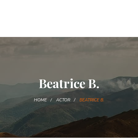
Beatrice B.
HOME
ACTOR
BEATRICE B.