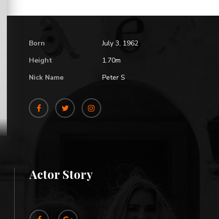
Born
July 3, 1962
Height
1.70m
Nick Name
Peter S
Actor Story