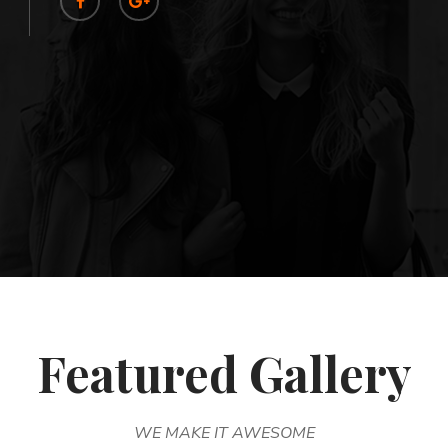
Featured Gallery
WE MAKE IT AWESOME