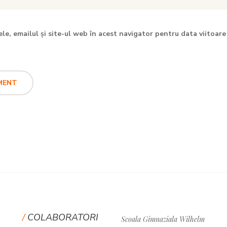
e, emailul și site-ul web în acest navigator pentru data viitoare
COLABORATORI
Scoala Gimnaziala Wilhelm