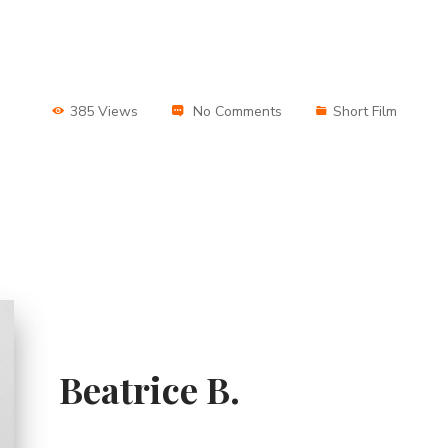
385 Views
No Comments
Short Film
Beatrice B.