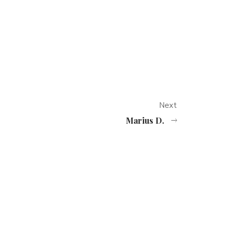
Next
Marius D.