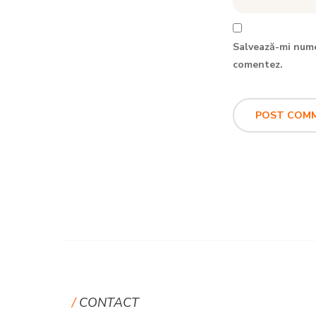
Salvează-mi numel
comentez.
CONTACT