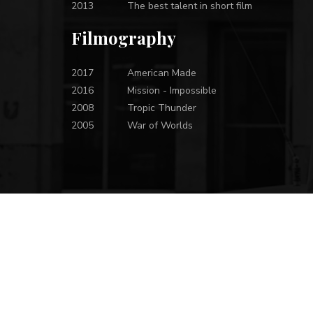
2013
The best talent in short film
Filmography
2017
American Made
2016
Mission - Impossible
2008
Tropic Thunder
2005
War of Worlds