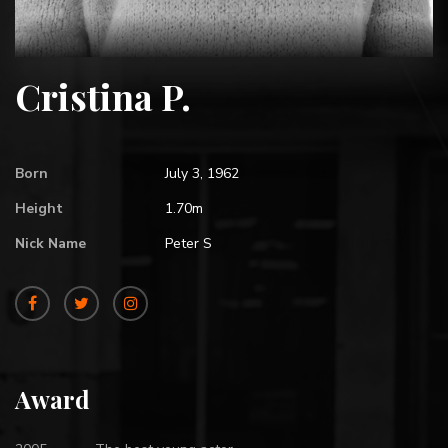
Cristina P.
Born
July 3, 1962
Height
1.70m
Nick Name
Peter S
Award