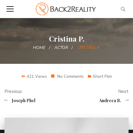
Cristina P.
HOME
ACTOR
CRISTINA P.
421 Views
No Comments
Short Film
Previous
Next
Joseph Phel
Andreea B.