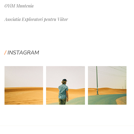
OYiM Muntenia
Asociatia Exploratori pentru Viitor
INSTAGRAM