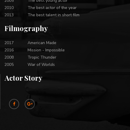
2005
The best young actor
2010
The best actor of the year
2013
The best talent in short film
Filmography
2017
American Made
2016
Mission - Impossible
2008
Tropic Thunder
2005
War of Worlds
Actor Story