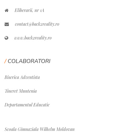
Eliberarii, nr 1A
contact@back2reality.ro
www.back2reality.ro
COLABORATORI
Biserica Adventista
Tineret Muntenia
Departamentul Educatie
Scoala Gimnaziala Wilhelm Moldovan