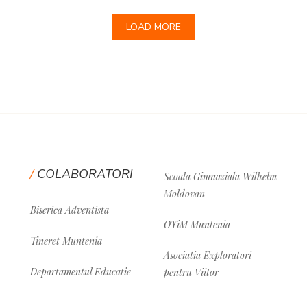
LOAD MORE
COLABORATORI
Scoala Gimnaziala Wilhelm
Moldovan
Biserica Adventista
OYiM Muntenia
Tineret Muntenia
Asociatia Exploratori
Departamentul Educatie
pentru Viitor