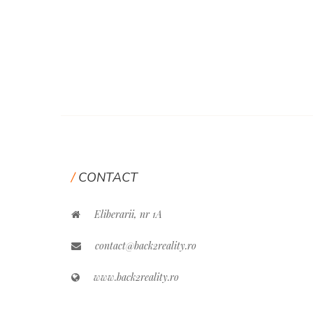
CONTACT
Eliberarii, nr 1A
contact@back2reality.ro
www.back2reality.ro