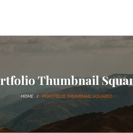
rtfolio Thumbnail Squa
HOME
PORTFOLIO THUMBNAIL SQUARED